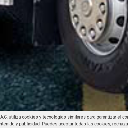
A.C. utiliza cookies y tecnologías similares para garantizar el co
ontenido y publicidad. Puedes aceptar todas las cookies, rechazar