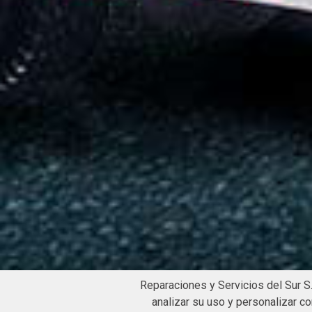
Reparaciones y Servicios del Sur S.
MIXER - 9M³
analizar su uso y personalizar c