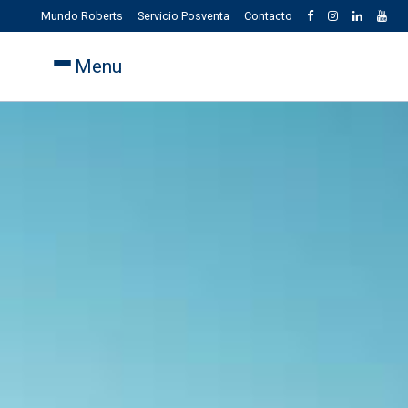
Mundo Roberts
Servicio Posventa
Contacto
Menu