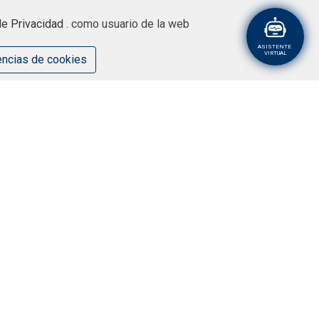
 de Privacidad
. como usuario de la web
ASISTENTE
VIRTUAL
encias de cookies